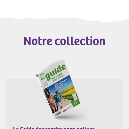
Notre collection
Le Guide des randos sans voiture