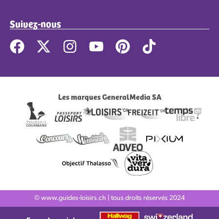
Suivez-nous
Les marques GeneralMedia SA
© www.guides-loisirs.ch | tous droits réservés 2024