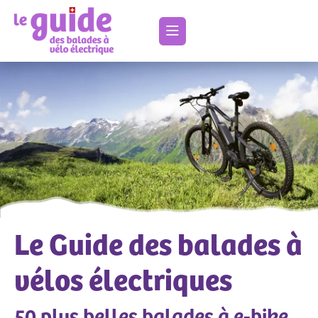
Le Guide des balades à
vélos électriques
50 plus belles balades à e-bike